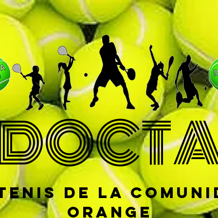
DOCT
tenis de la comun
Orange